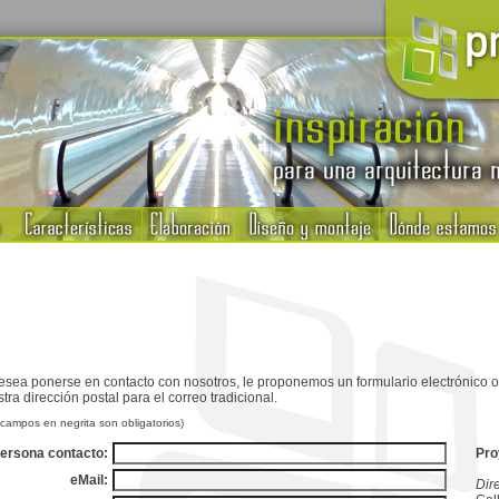
esea ponerse en contacto con nosotros, le proponemos un formulario electrónico o si
tra dirección postal para el correo tradicional.
campos en negrita son obligatorios)
ersona contacto:
Pro
eMail:
Dir